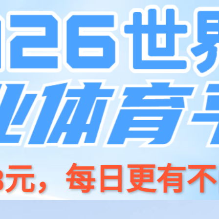
产品
开源
28圈商城
新闻资讯
关于我们
招贤纳⼠
联