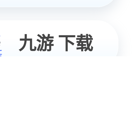
05
/
07