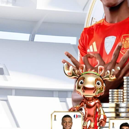
28圈量产通用具身
第1000台正式下线
灵动 | 亲和 | 智能